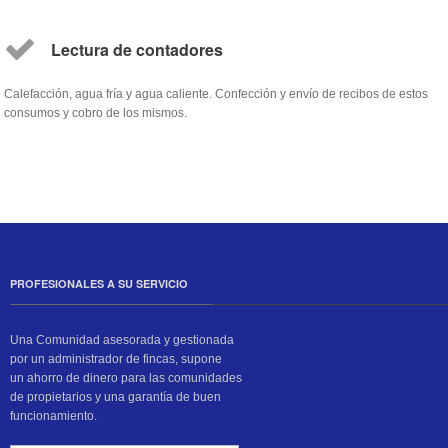
Lectura de contadores
Calefacción, agua fría y agua caliente. Confección y envío de recibos de estos
consumos y cobro de los mismos.
PROFESIONALES A SU SERVICIO
Una Comunidad asesorada y gestionada
por un administrador de fincas, supone
un ahorro de dinero para las comunidades
de propietarios y una garantía de buen
funcionamiento.